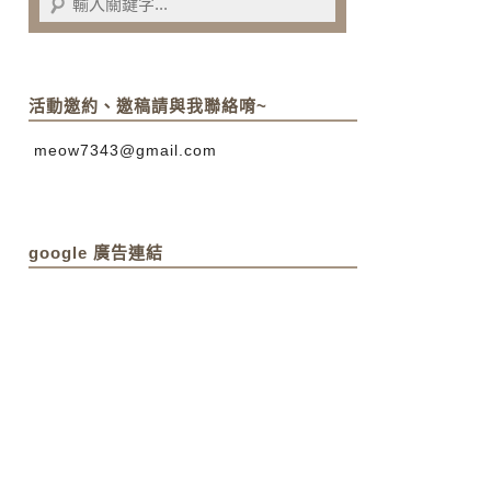
活動邀約、邀稿請與我聯絡唷~
meow7343@gmail.com
google 廣告連結