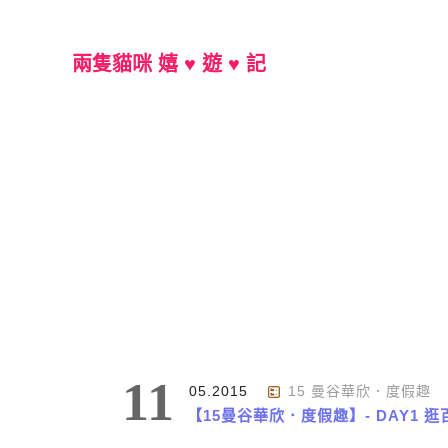
兩隻貓咪 嬉 ♥ 遊 ♥ 記
Main Menu
標籤 : Terminal 21
11
05.2015
15 曼谷華欣．度假趣
【15曼谷華欣．度假趣】- DAY1 逛百