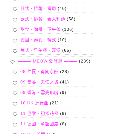
日式．拉麵．壽司
(40)
歐式．排餐．義大利麵
(58)
甜食．咖啡．下午茶
(106)
異國．泰式．韓式
(10)
美式．早午餐．漢堡
(65)
——— MEOW 愛旅遊 ———
(239)
08 仲夏．勇闖京阪
(28)
09 曼谷．天使之城
(41)
09 香港．雪亮耶誕
(9)
10 UK 進行曲
(21)
11 巴黎．初探花都
(8)
11 德國．童話國度
(6)