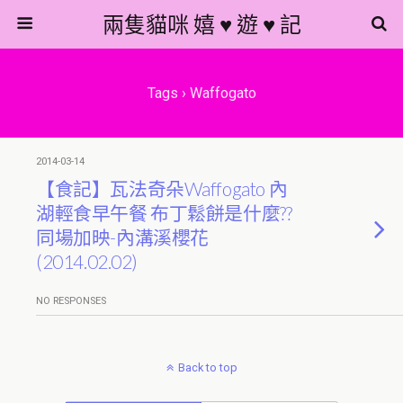
兩隻貓咪 嬉 ♥ 遊 ♥ 記
Tags › Waffogato
2014-03-14
【食記】瓦法奇朵Waffogato 內
湖輕食早午餐 布丁鬆餅是什麼??
同場加映-內溝溪櫻花
(2014.02.02)
NO RESPONSES
Back to top