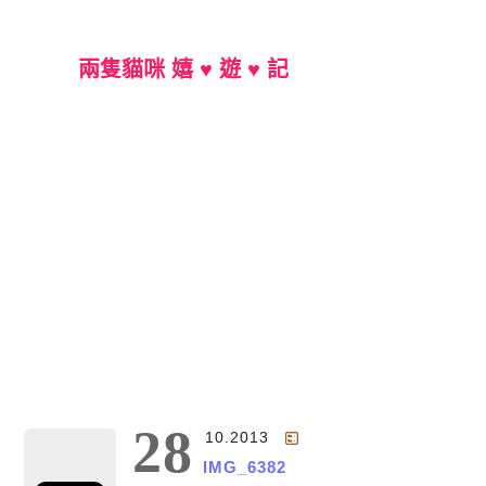
兩隻貓咪 嬉 ♥ 遊 ♥ 記
Main Menu
28
10.2013
IMG_6382