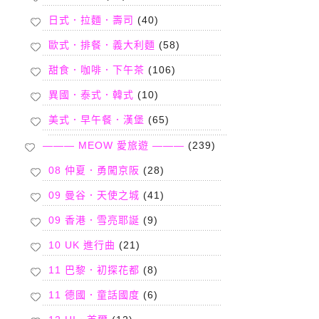
日式．拉麵．壽司
(40)
歐式．排餐．義大利麵
(58)
甜食．咖啡．下午茶
(106)
異國．泰式．韓式
(10)
美式．早午餐．漢堡
(65)
——— MEOW 愛旅遊 ———
(239)
08 仲夏．勇闖京阪
(28)
09 曼谷．天使之城
(41)
09 香港．雪亮耶誕
(9)
10 UK 進行曲
(21)
11 巴黎．初探花都
(8)
11 德國．童話國度
(6)