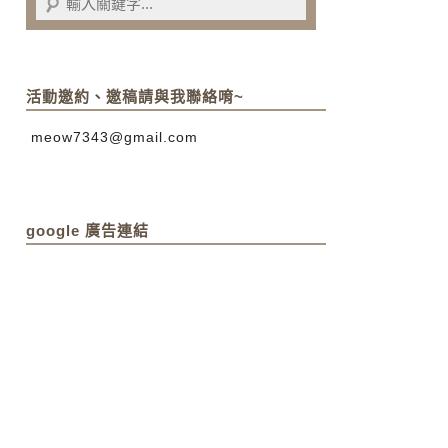
活動邀約、邀稿請與我聯絡唷~
meow7343@gmail.com
google 廣告連結