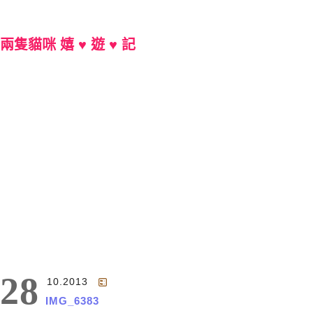
兩隻貓咪 嬉 ♥ 遊 ♥ 記
Main Menu
28
10.2013
IMG_6383