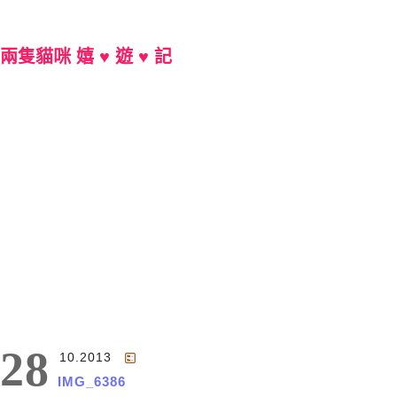
兩隻貓咪 嬉 ♥ 遊 ♥ 記
Main Menu
28
10.2013
IMG_6386