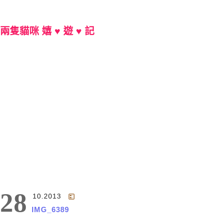
兩隻貓咪 嬉 ♥ 遊 ♥ 記
Main Menu
28
10.2013
IMG_6389