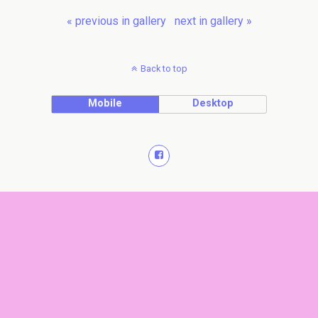
« previous in gallery
next in gallery »
Back to top
Mobile
Desktop