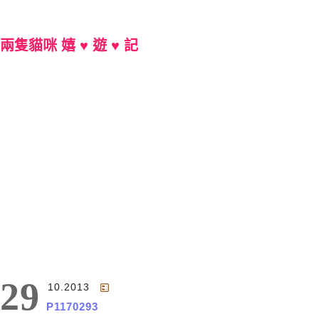
兩隻貓咪 嬉 ♥ 遊 ♥ 記
Main Menu
29
10.2013
P1170293