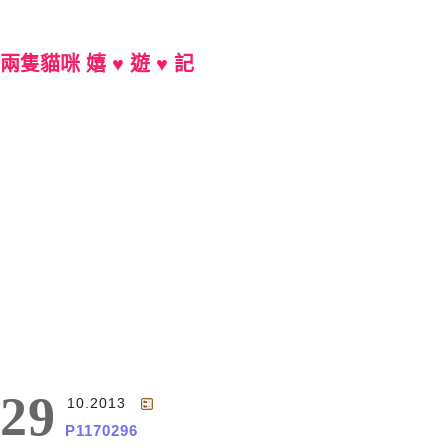
兩隻貓咪 嬉 ♥ 遊 ♥ 記
Main Menu
29
10.2013
P1170296