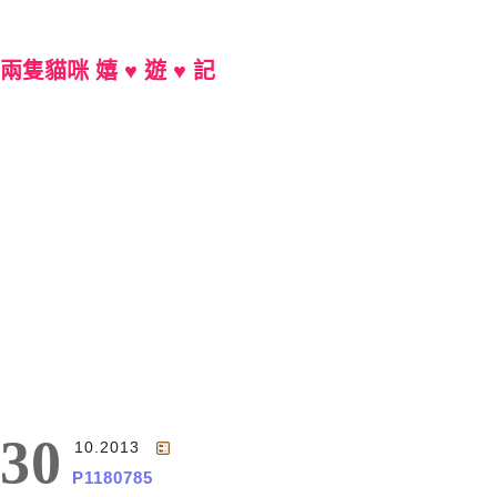
兩隻貓咪 嬉 ♥ 遊 ♥ 記
Main Menu
30
10.2013
P1180785