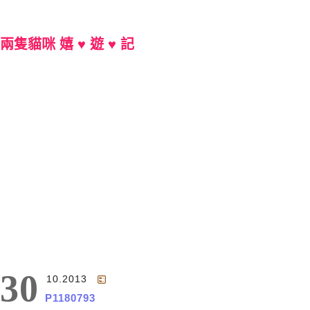
兩隻貓咪 嬉 ♥ 遊 ♥ 記
Main Menu
30
10.2013
P1180793