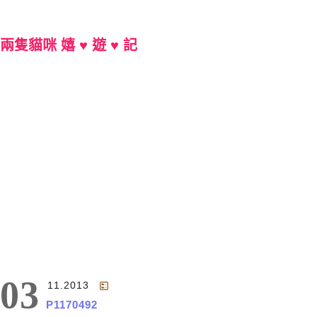
兩隻貓咪 嬉 ♥ 遊 ♥ 記
Main Menu
03
11.2013
P1170492