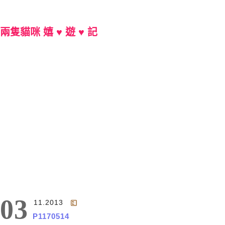
兩隻貓咪 嬉 ♥ 遊 ♥ 記
Main Menu
03
11.2013
P1170514