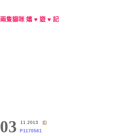
兩隻貓咪 嬉 ♥ 遊 ♥ 記
Main Menu
03
11.2013
P1170561