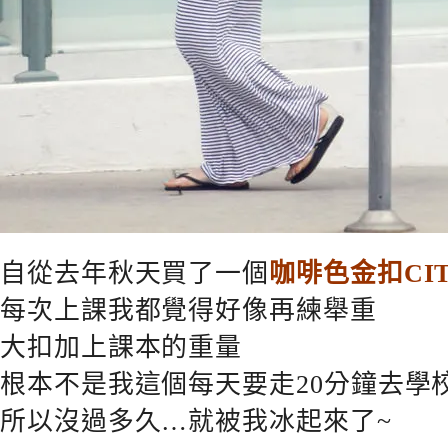
自從去年秋天買了一個
咖啡色金扣CI
每次上課我都覺得好像再練舉重
大扣加上課本的重量
根本不是我這個每天要走20分鐘去學
所以沒過多久…就被我冰起來了~