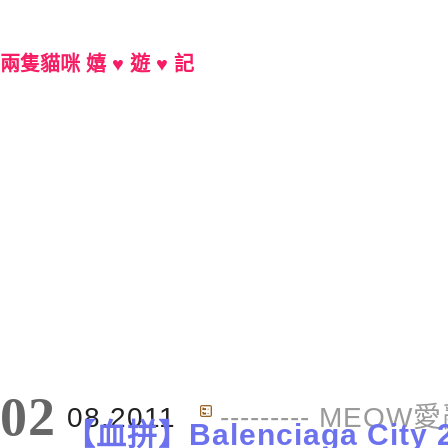
兩隻貓咪 嬉 ♥ 遊 ♥ 記
Main Menu
02
08.2011
--------- MEOW愛亂
【血拼】Balenciaga City