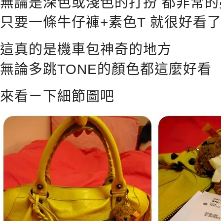
無論是深色或淺色的打扮 都非常的
只要一條牛仔褲+素色T 就很好看
這真的是機車包神奇的地方
無論多跳TONE的顏色都這麼好看
來看ㄧ下細節圖吧