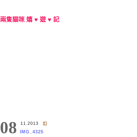
兩隻貓咪 嬉 ♥ 遊 ♥ 記
Main Menu
08
11.2013
IMG_4325