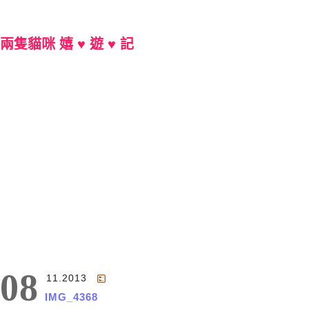
兩隻貓咪 嬉 ♥ 遊 ♥ 記
Main Menu
08
11.2013
IMG_4368