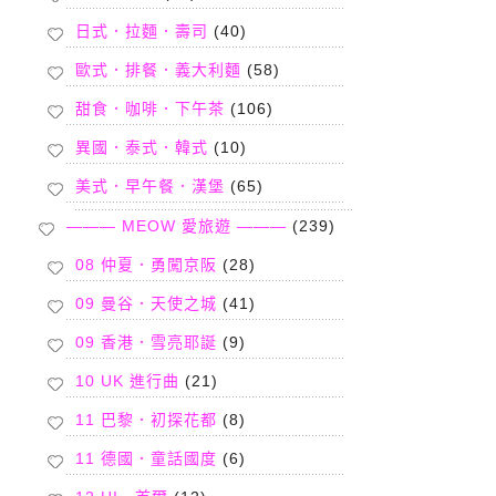
日式．拉麵．壽司
(40)
歐式．排餐．義大利麵
(58)
甜食．咖啡．下午茶
(106)
異國．泰式．韓式
(10)
美式．早午餐．漢堡
(65)
——— MEOW 愛旅遊 ———
(239)
08 仲夏．勇闖京阪
(28)
09 曼谷．天使之城
(41)
09 香港．雪亮耶誕
(9)
10 UK 進行曲
(21)
11 巴黎．初探花都
(8)
11 德國．童話國度
(6)