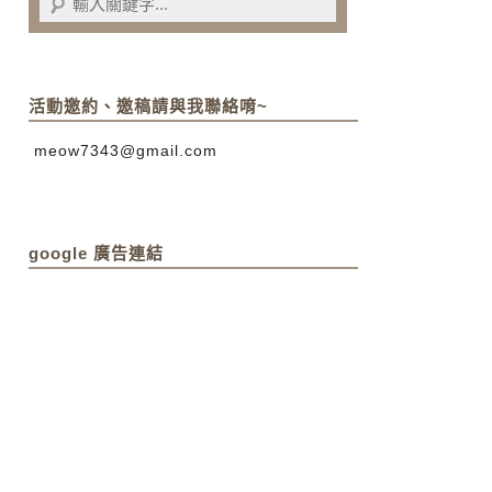
活動邀約、邀稿請與我聯絡唷~
meow7343@gmail.com
google 廣告連結