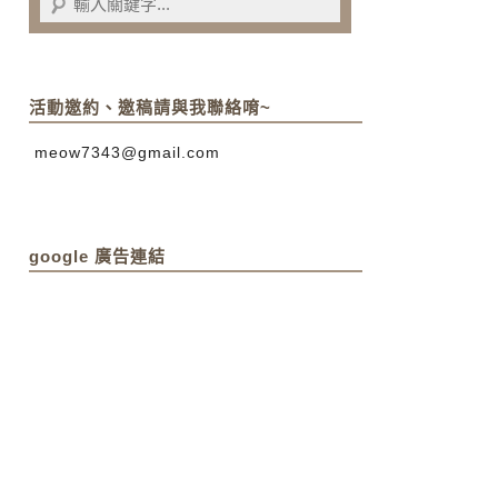
活動邀約、邀稿請與我聯絡唷~
meow7343@gmail.com
google 廣告連結