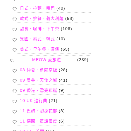
日式．拉麵．壽司
(40)
歐式．排餐．義大利麵
(58)
甜食．咖啡．下午茶
(106)
異國．泰式．韓式
(10)
美式．早午餐．漢堡
(65)
——— MEOW 愛旅遊 ———
(239)
08 仲夏．勇闖京阪
(28)
09 曼谷．天使之城
(41)
09 香港．雪亮耶誕
(9)
10 UK 進行曲
(21)
11 巴黎．初探花都
(8)
11 德國．童話國度
(6)