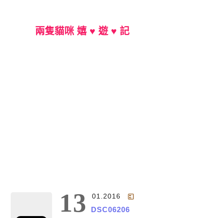
兩隻貓咪 嬉 ♥ 遊 ♥ 記
Main Menu
13
01.2016
DSC06206