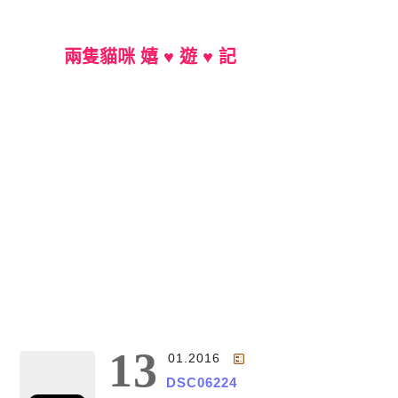
兩隻貓咪 嬉 ♥ 遊 ♥ 記
Main Menu
13
01.2016
DSC06224