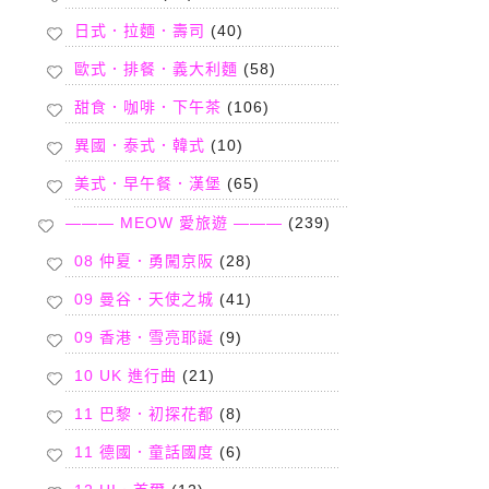
日式．拉麵．壽司
(40)
歐式．排餐．義大利麵
(58)
甜食．咖啡．下午茶
(106)
異國．泰式．韓式
(10)
美式．早午餐．漢堡
(65)
——— MEOW 愛旅遊 ———
(239)
08 仲夏．勇闖京阪
(28)
09 曼谷．天使之城
(41)
09 香港．雪亮耶誕
(9)
10 UK 進行曲
(21)
11 巴黎．初探花都
(8)
11 德國．童話國度
(6)