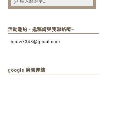
活動邀約、邀稿請與我聯絡唷~
meow7343@gmail.com
google 廣告連結