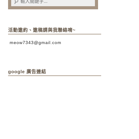
活動邀約、邀稿請與我聯絡唷~
meow7343@gmail.com
google 廣告連結