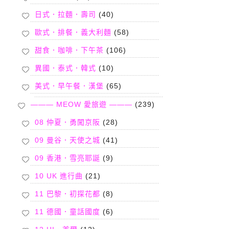
日式．拉麵．壽司
(40)
歐式．排餐．義大利麵
(58)
甜食．咖啡．下午茶
(106)
異國．泰式．韓式
(10)
美式．早午餐．漢堡
(65)
——— MEOW 愛旅遊 ———
(239)
08 仲夏．勇闖京阪
(28)
09 曼谷．天使之城
(41)
09 香港．雪亮耶誕
(9)
10 UK 進行曲
(21)
11 巴黎．初探花都
(8)
11 德國．童話國度
(6)