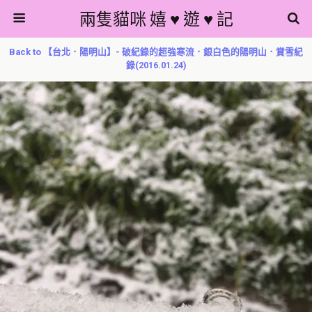
兩隻貓咪 嬉 ♥ 遊 ♥ 記
Back to 【台北．陽明山】- 破紀錄的超強寒流．銀白色的陽明山．賞雪紀
錄(2016.01.24)