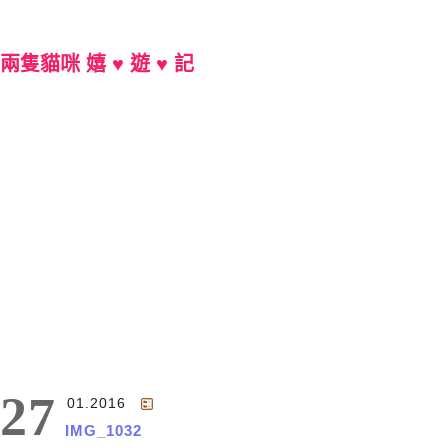
兩隻貓咪 嬉 ♥ 遊 ♥ 記
Main Menu
27
01.2016
IMG_1032