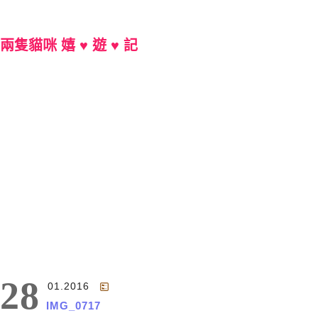
兩隻貓咪 嬉 ♥ 遊 ♥ 記
Main Menu
28
01.2016
IMG_0717