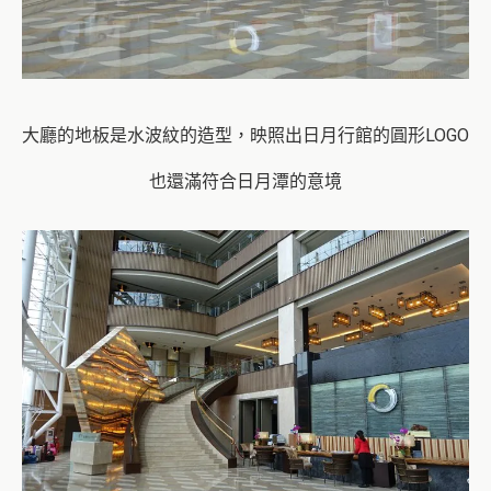
大廳的地板是水波紋的造型，映照出日月行館的圓形LOGO
也還滿符合日月潭的意境