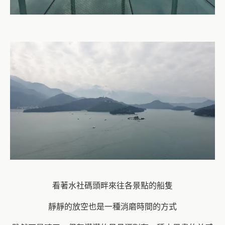
看著水社碼頭畔來往各景點的船隻
靜靜的放空也是一種消磨時間的方式