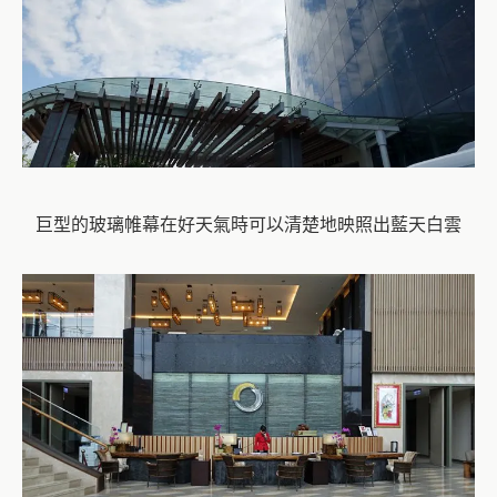
巨型的玻璃帷幕在好天氣時可以清楚地映照出藍天白雲