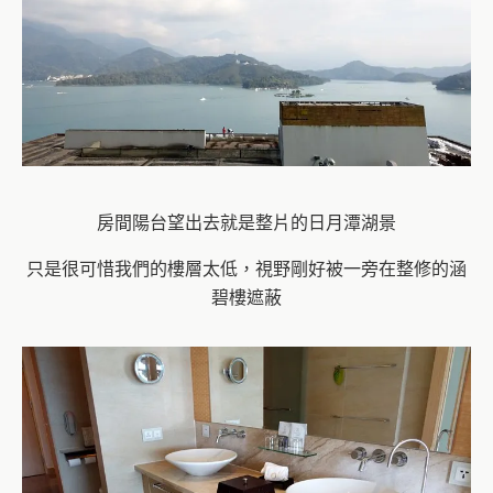
房間陽台望出去就是整片的日月潭湖景
只是很可惜我們的樓層太低，視野剛好被一旁在整修的涵
碧樓遮蔽