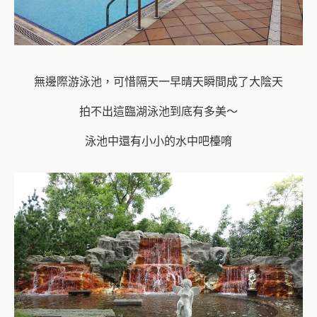
無邊際游泳池，可惜隔天一早晴天瞬間成了大陰天
拍不出這臨湖泳池到底有多美～
泳池中還有小小的水中吧檯唷