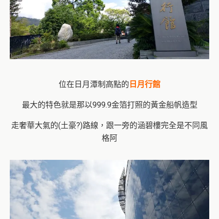
位在日月潭制高點的
日月行館
最大的特色就是那以999.9金箔打照的黃金船帆造型
走奢華大氣的(土豪?)路線，跟一旁的涵碧樓完全是不同風
格阿