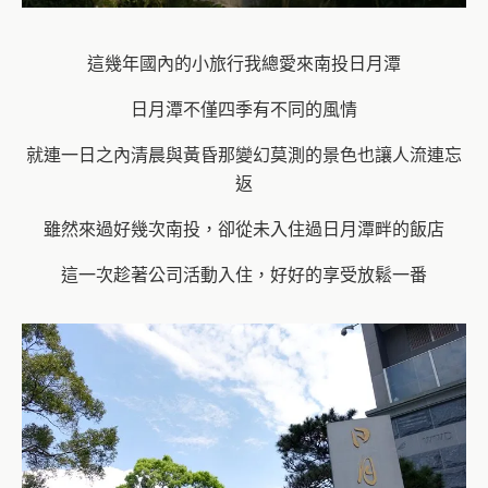
這幾年國內的小旅行我總愛來南投日月潭
日月潭不僅四季有不同的風情
就連一日之內清晨與黃昏那變幻莫測的景色也讓人流連忘
返
雖然來過好幾次南投，卻從未入住過日月潭畔的飯店
這一次趁著公司活動入住，好好的享受放鬆一番