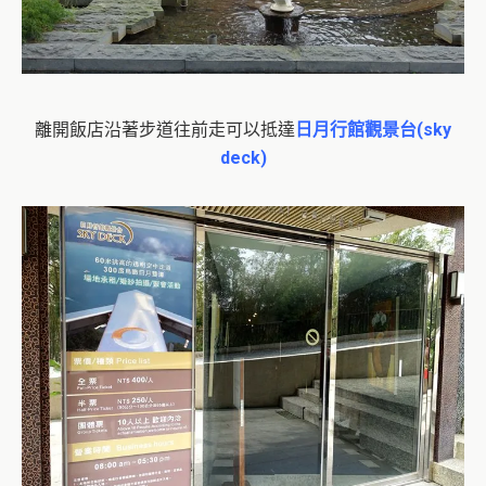
離開飯店沿著步道往前走可以抵達
日月行館觀景台(sky
deck)