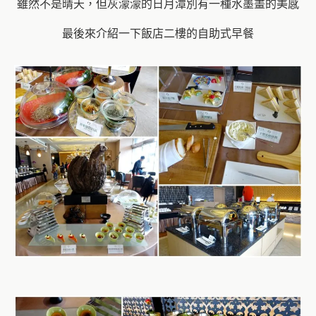
雖然不是晴天，但灰濛濛的日月潭別有一種水墨畫的美感
最後來介紹一下飯店二樓的自助式早餐