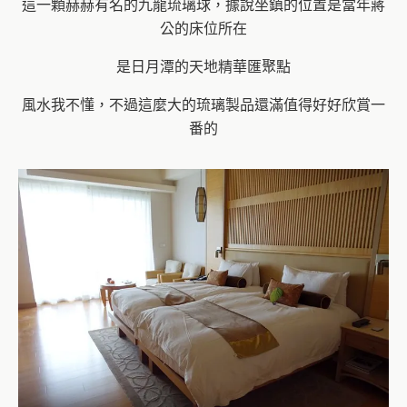
這一顆赫赫有名的九龍琉璃球，據說坐鎮的位置是當年蔣
公的床位所在
是日月潭的天地精華匯聚點
風水我不懂，不過這麼大的琉璃製品還滿值得好好欣賞一
番的