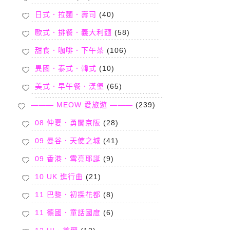
日式．拉麵．壽司
(40)
歐式．排餐．義大利麵
(58)
甜食．咖啡．下午茶
(106)
異國．泰式．韓式
(10)
美式．早午餐．漢堡
(65)
——— MEOW 愛旅遊 ———
(239)
08 仲夏．勇闖京阪
(28)
09 曼谷．天使之城
(41)
09 香港．雪亮耶誕
(9)
10 UK 進行曲
(21)
11 巴黎．初探花都
(8)
11 德國．童話國度
(6)