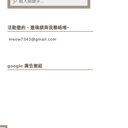
活動邀約、邀稿請與我聯絡唷~
meow7343@gmail.com
google 廣告連結