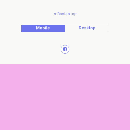
Back to top
Mobile
Desktop