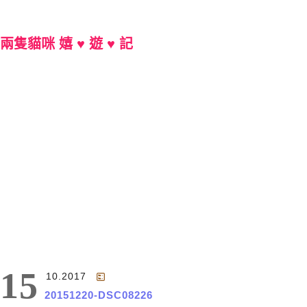
兩隻貓咪 嬉 ♥ 遊 ♥ 記
Main Menu
15
10.2017
20151220-DSC08226