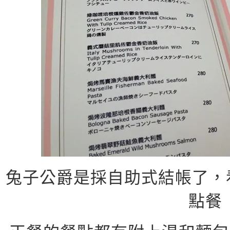
兔子公爵是採自助式結帳了，看
點餐