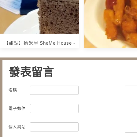
假時光
【甜點】拾米屋 SheMe House -
榖倉內飄咖啡香 @ 北投捷運站
發表留言
【午茶】IKEA的
名稱
電子郵件
個人網站