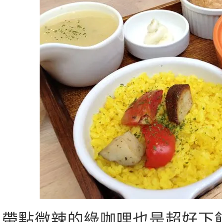
帶點微辣的綠咖哩也是超好下