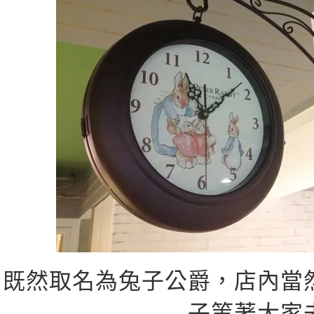
既然取名為兔子公爵，店內當
子等著大家