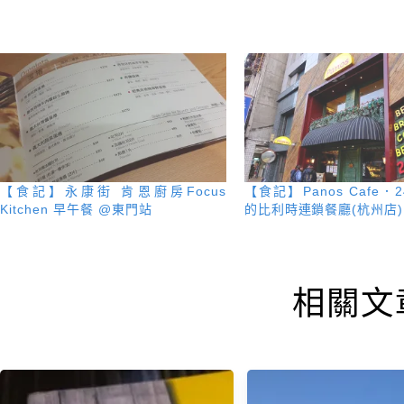
【食記】永康街 肯恩廚房Focus
【食記】Panos Cafe
Kitchen 早午餐 @東門站
的比利時連鎖餐廳(杭州店)
相關文