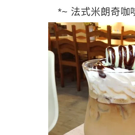
*~ 法式米朗奇咖啡 