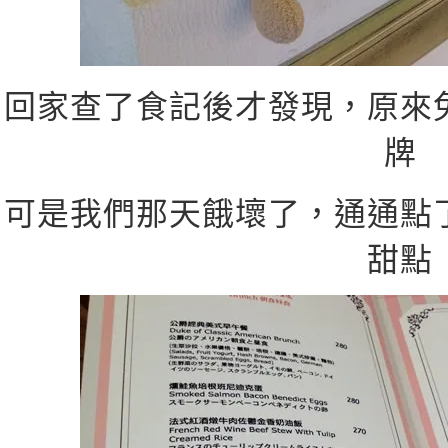
回家查了食記後才發現，原來
牌
可是我們那天餓壞了，通通點
甜點