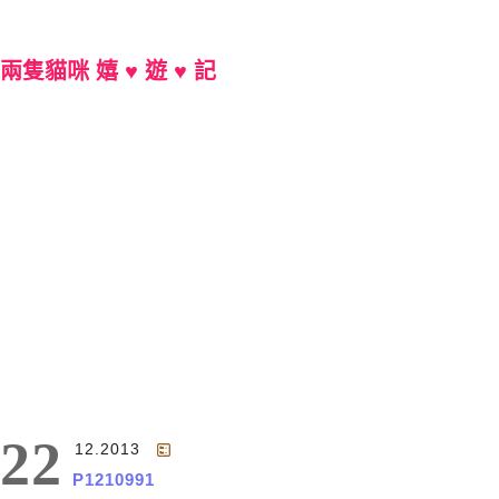
兩隻貓咪 嬉 ♥ 遊 ♥ 記
Main Menu
22
12.2013
P1210991