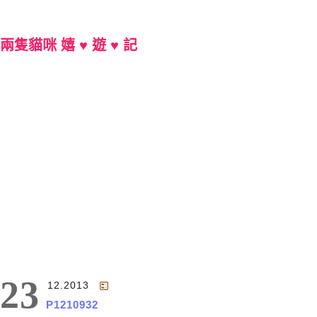
兩隻貓咪 嬉 ♥ 遊 ♥ 記
Main Menu
23
12.2013
P1210932