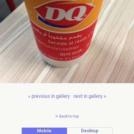
« previous in gallery
next in gallery »
Back to top
Mobile
Desktop