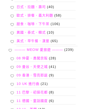
日式．拉麵．壽司
(40)
歐式．排餐．義大利麵
(58)
甜食．咖啡．下午茶
(106)
異國．泰式．韓式
(10)
美式．早午餐．漢堡
(65)
——— MEOW 愛旅遊 ———
(239)
08 仲夏．勇闖京阪
(28)
09 曼谷．天使之城
(41)
09 香港．雪亮耶誕
(9)
10 UK 進行曲
(21)
11 巴黎．初探花都
(8)
11 德國．童話國度
(6)