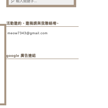
活動邀約、邀稿請與我聯絡唷~
meow7343@gmail.com
google 廣告連結