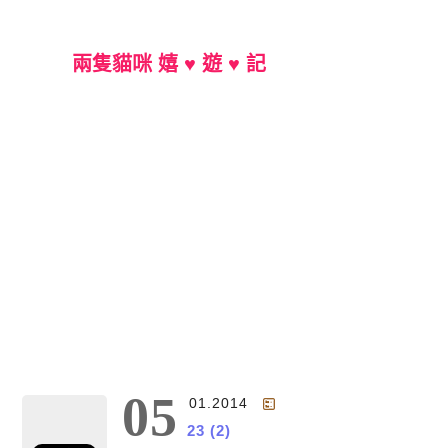
兩隻貓咪 嬉 ♥ 遊 ♥ 記
Main Menu
05
01.2014
23 (2)