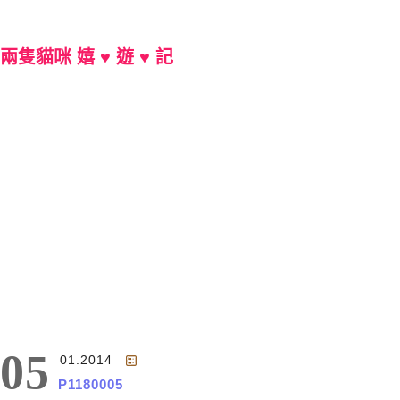
兩隻貓咪 嬉 ♥ 遊 ♥ 記
Main Menu
05
01.2014
P1180005