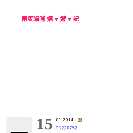
兩隻貓咪 嬉 ♥ 遊 ♥ 記
Main Menu
15
01.2014
P1220752