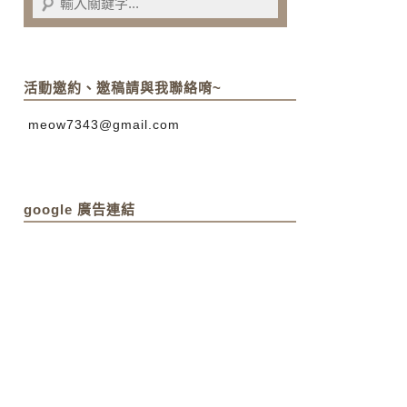
活動邀約、邀稿請與我聯絡唷~
meow7343@gmail.com
google 廣告連結