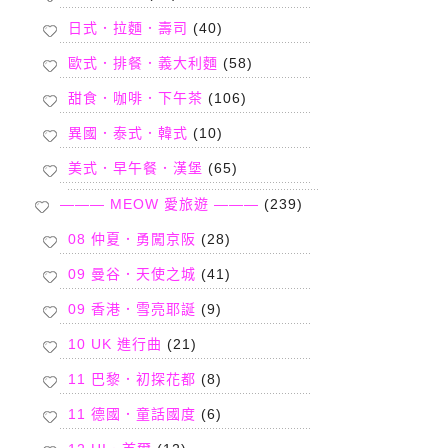
日式．拉麵．壽司
(40)
歐式．排餐．義大利麵
(58)
甜食．咖啡．下午茶
(106)
異國．泰式．韓式
(10)
美式．早午餐．漢堡
(65)
——— MEOW 愛旅遊 ———
(239)
08 仲夏．勇闖京阪
(28)
09 曼谷．天使之城
(41)
09 香港．雪亮耶誕
(9)
10 UK 進行曲
(21)
11 巴黎．初探花都
(8)
11 德國．童話國度
(6)