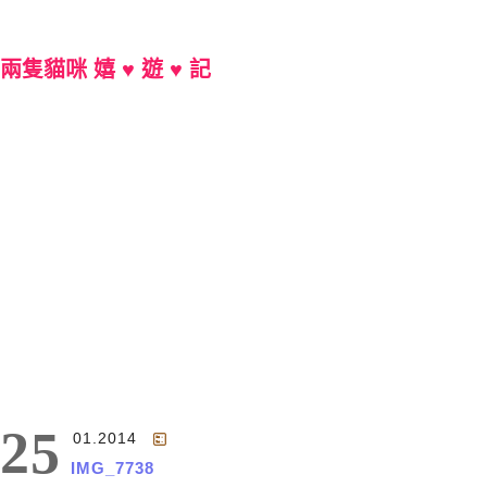
兩隻貓咪 嬉 ♥ 遊 ♥ 記
Main Menu
25
01.2014
IMG_7738