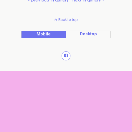
Back to top
Mobile
Desktop