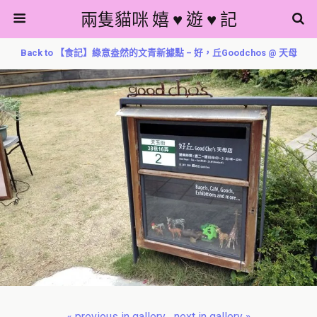
兩隻貓咪 嬉 ♥ 遊 ♥ 記
Back to 【食記】綠意盎然的文青新據點 – 好，丘Goodchos @ 天母
« previous in gallery
next in gallery »