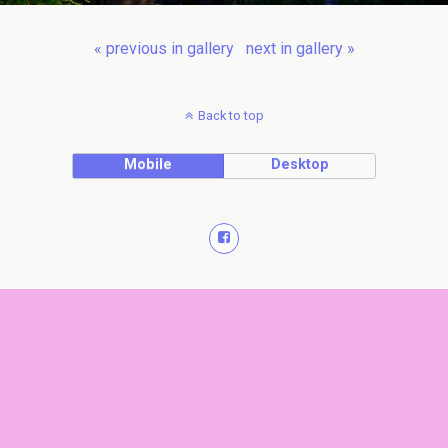
« previous in gallery
next in gallery »
Back to top
Mobile
Desktop