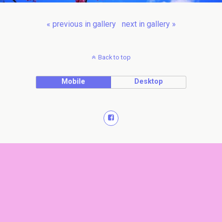
« previous in gallery
next in gallery »
Back to top
Mobile
Desktop