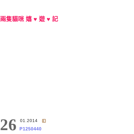
兩隻貓咪 嬉 ♥ 遊 ♥ 記
Main Menu
26
01.2014
P1250440