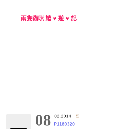
兩隻貓咪 嬉 ♥ 遊 ♥ 記
Main Menu
08
02.2014
P1180320