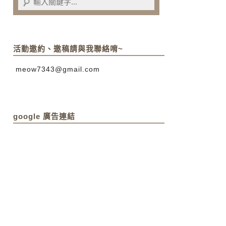
活動邀約、邀稿請與我聯絡唷~
meow7343@gmail.com
google 廣告連結