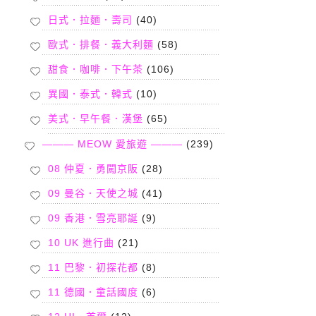
日式．拉麵．壽司
(40)
歐式．排餐．義大利麵
(58)
甜食．咖啡．下午茶
(106)
異國．泰式．韓式
(10)
美式．早午餐．漢堡
(65)
——— MEOW 愛旅遊 ———
(239)
08 仲夏．勇闖京阪
(28)
09 曼谷．天使之城
(41)
09 香港．雪亮耶誕
(9)
10 UK 進行曲
(21)
11 巴黎．初探花都
(8)
11 德國．童話國度
(6)