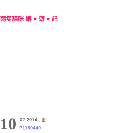
兩隻貓咪 嬉 ♥ 遊 ♥ 記
Main Menu
10
02.2014
P1180440