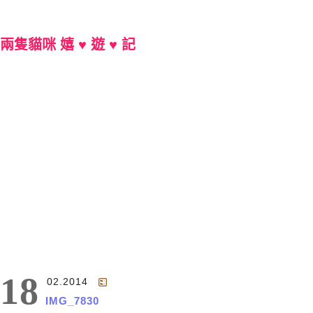
兩隻貓咪 嬉 ♥ 遊 ♥ 記
Main Menu
18
02.2014
IMG_7830