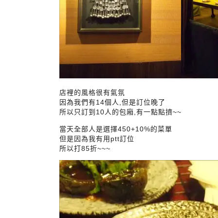
店裡的風格很有氣氛
因為我們有14個人,但是訂位晚了
所以只訂到10人的包廂,有一點點擠~~
當天全部人是選擇450+10%的菜單
但是因為我有用ptt訂位
所以打85折~~~