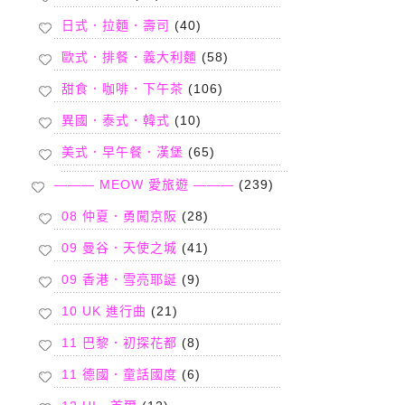
日式．拉麵．壽司
(40)
歐式．排餐．義大利麵
(58)
甜食．咖啡．下午茶
(106)
異國．泰式．韓式
(10)
美式．早午餐．漢堡
(65)
——— MEOW 愛旅遊 ———
(239)
08 仲夏．勇闖京阪
(28)
09 曼谷．天使之城
(41)
09 香港．雪亮耶誕
(9)
10 UK 進行曲
(21)
11 巴黎．初探花都
(8)
11 德國．童話國度
(6)