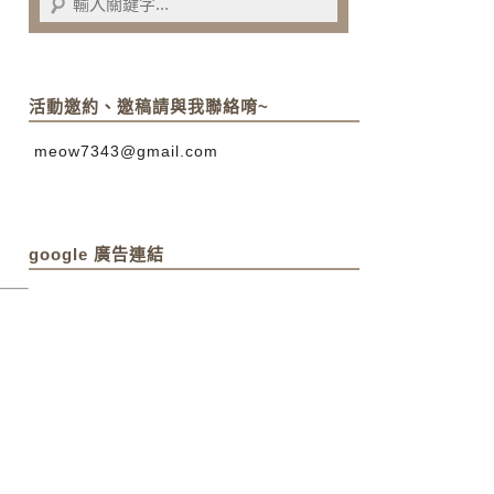
活動邀約、邀稿請與我聯絡唷~
meow7343@gmail.com
google 廣告連結