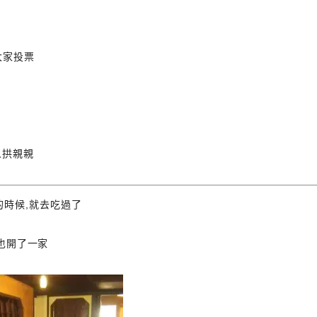
大家投票
人拱親親
來的時候,就去吃過了
也開了一家