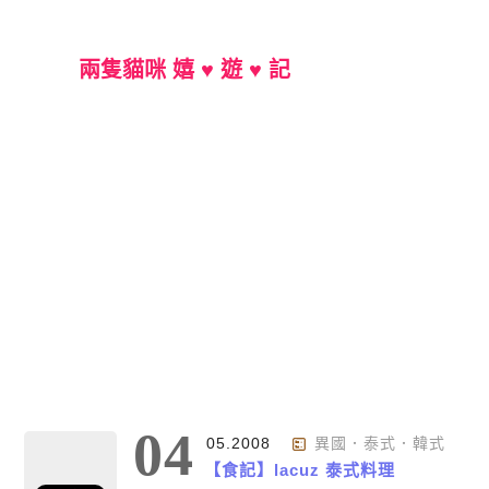
兩隻貓咪 嬉 ♥ 遊 ♥ 記
Main Menu
04
05.2008
異國．泰式．韓式
【食記】lacuz 泰式料理