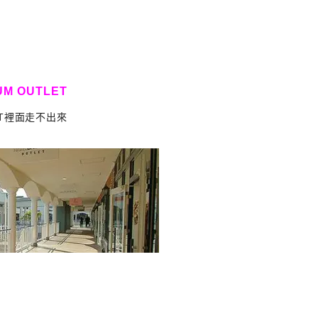
UM OUTLET
T裡面走不出來