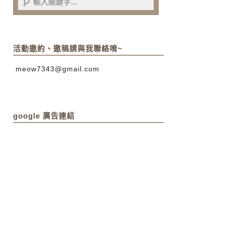
活動邀約、邀稿請與我聯絡唷~
meow7343@gmail.com
google 廣告連結