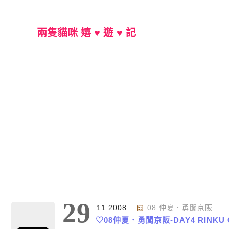
兩隻貓咪 嬉 ♥ 遊 ♥ 記
Main Menu
29
11.2008
08 仲夏．勇闖京阪
♡08仲夏．勇闖京阪-DAY4 RINKU 