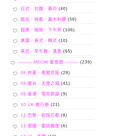
日式．拉麵．壽司
(40)
歐式．排餐．義大利麵
(58)
甜食．咖啡．下午茶
(106)
異國．泰式．韓式
(10)
美式．早午餐．漢堡
(65)
——— MEOW 愛旅遊 ———
(239)
08 仲夏．勇闖京阪
(28)
09 曼谷．天使之城
(41)
09 香港．雪亮耶誕
(9)
10 UK 進行曲
(21)
11 巴黎．初探花都
(8)
11 德國．童話國度
(6)