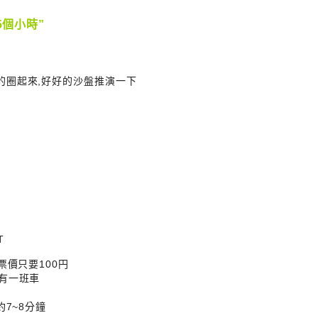
5個小時”
的圈起來,好好的沙盤推演一下
T
票價只要100円
有一班車
約7~8分鐘