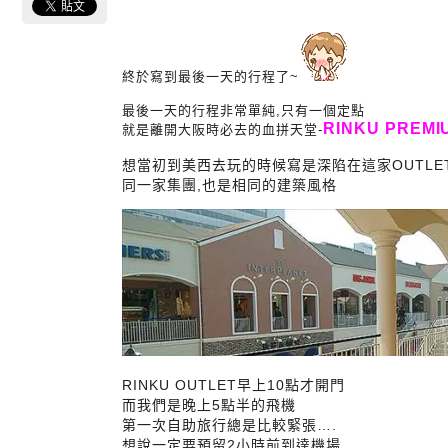
終於寫到最後一天的行程了~
最後一天的行程非常單純,只有一個定點
RINKU PREMI
就是離開大阪時必去的血拼天堂-
想當初到美西去玩的時候寫是深陷在這家OUTLE
同一家集團,也是相同的建築風格
RINKU OUTLET早上10點才開門
而我們是晚上5點半的飛機
第一次自助旅行總是比較緊張….
想說一定要預留2小時前到達機場