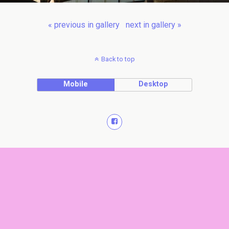
« previous in gallery
next in gallery »
Back to top
Mobile
Desktop