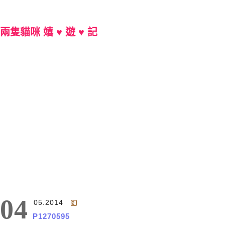
兩隻貓咪 嬉 ♥ 遊 ♥ 記
Main Menu
04
05.2014
P1270595