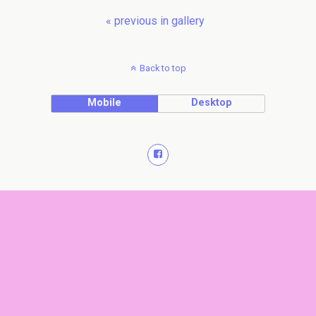
« previous in gallery
Back to top
Mobile
Desktop