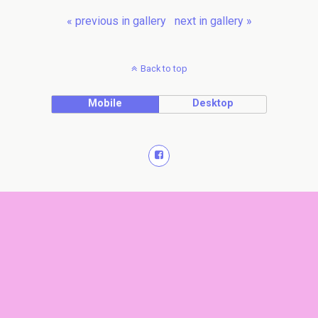
« previous in gallery
next in gallery »
Back to top
Mobile
Desktop