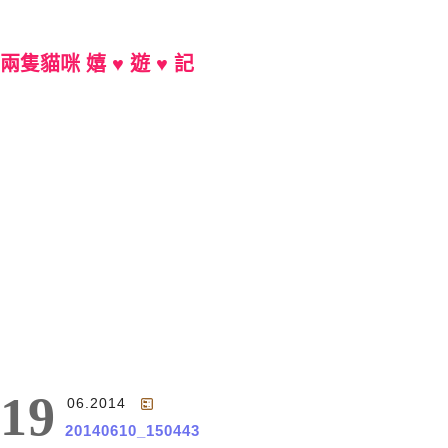
兩隻貓咪 嬉 ♥ 遊 ♥ 記
Main Menu
19
06.2014
20140610_150443